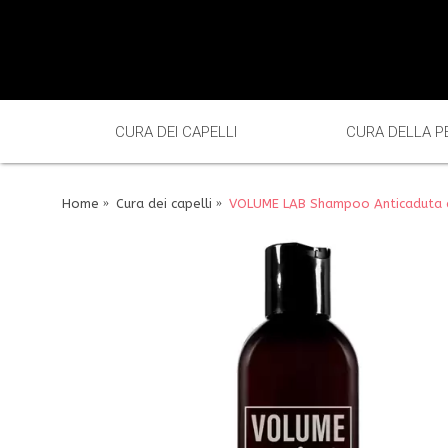
CURA DEI CAPELLI
CURA DELLA P
Home
Cura dei capelli
VOLUME LAB Shampoo Anticaduta e R