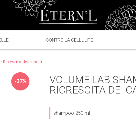
ELLE
CONTRO LA CELLULITE
icrescita dei capelli
VOLUME LAB SHA
-37%
RICRESCITA DEI C
shampoo 250 ml