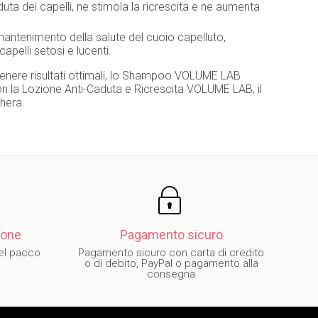
ta dei capelli, ne stimola la ricrescita e ne aumenta
 mantenimento della salute del cuoio capelluto,
apelli setosi e lucenti.
 ottenere risultati ottimali, lo Shampoo VOLUME LAB
 la Lozione Anti-Caduta e Ricrescita VOLUME LAB, il
hera.
zione
Pagamento sicuro
del pacco
Pagamento sicuro con carta di credito
o di debito, PayPal o pagamento alla
consegna