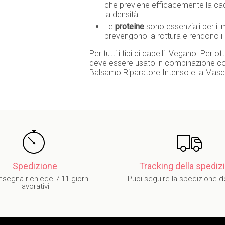
che previene efficacemente la cadu
la densità.
Le
proteine
sono essenziali per il
prevengono la rottura e rendono i c
Per tutti i tipi di capelli. Vegano. Per
deve essere usato in combinazione con
Balsamo Riparatore Intenso e la Masc
Spedizione
Tracking della spedi
nsegna richiede 7-11 giorni
Puoi seguire la spedizione 
lavorativi