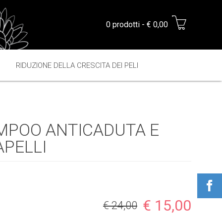
0 prodotti - € 0,00
RIDUZIONE DELLA CRESCITA DEI PELI
MPOO ANTICADUTA E
APELLI
€ 15,00
€ 24,00