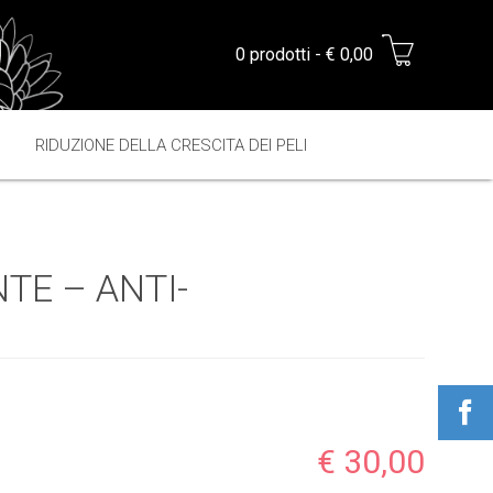
0 prodotti - € 0,00
RIDUZIONE DELLA CRESCITA DEI PELI
E – ANTI-
€ 30,00