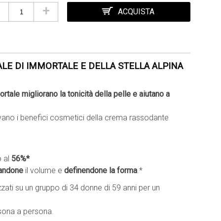
+
ACQUISTA
ALE DI IMMORTALE E DELLA STELLA ALPINA
ortale migliorano la tonicità della pelle e aiutano a
ano i benefici cosmetici della crema rassodante
 al
56%*
randone
il volume e
definendone
la forma
.*
zzati su un gruppo di 34 donne di 59 anni per un
rsona a persona.