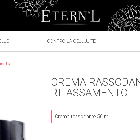
ELLE
CONTRO LA CELLULITE
mento
CREMA RASSODANT
RILASSAMENTO
Crema rassodante 50 ml