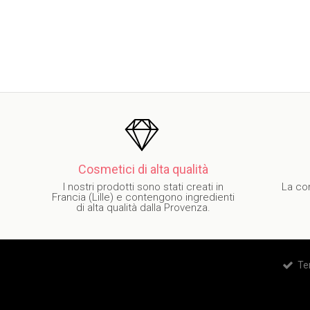
Cosmetici di alta qualità
I nostri prodotti sono stati creati in
La co
Francia (Lille) e contengono ingredienti
di alta qualità dalla Provenza.
Te