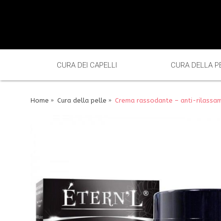
CURA DEI CAPELLI
CURA DELLA P
Home
Cura della pelle
Crema rassodante – anti-rilassa