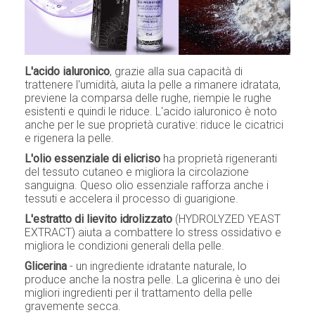
L'acido ialuronico
, grazie alla sua capacità di
trattenere l'umidità, aiuta la pelle a rimanere idratata,
previene la comparsa delle rughe, riempie le rughe
esistenti e quindi le riduce. L'acido ialuronico è noto
anche per le sue proprietà curative: riduce le cicatrici
e rigenera la pelle.
L'olio essenziale di elicriso
ha proprietà rigeneranti
del tessuto cutaneo e migliora la circolazione
sanguigna. Queso olio essenziale rafforza anche i
tessuti e accelera il processo di guarigione.
L'estratto di lievito idrolizzato
(HYDROLYZED YEAST
EXTRACT) aiuta a combattere lo stress ossidativo e
migliora le condizioni generali della pelle.
Glicerina
- un ingrediente idratante naturale, lo
produce anche la nostra pelle. La glicerina è uno dei
migliori ingredienti per il trattamento della pelle
gravemente secca.