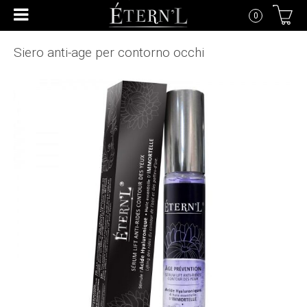
0
Siero anti-age per contorno occhi