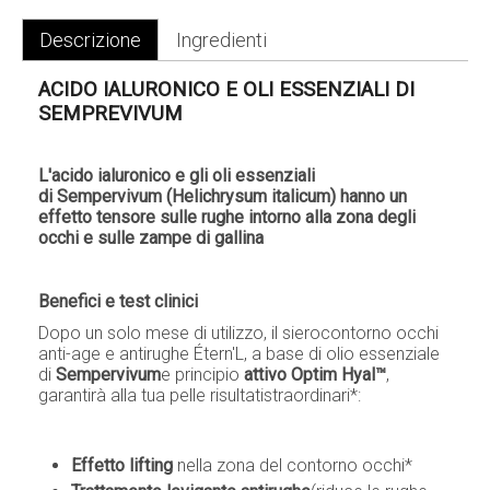
Descrizione
Ingredienti
ACIDO IALURONICO E OLI ESSENZIALI DI
SEMPREVIVUM
L'acido ialuronico e gli oli essenziali
di
Sempervivum
(Helichrysum italicum) hanno un
effetto tensore sulle rughe intorno alla zona degli
occhi e sulle zampe di gallina
Benefici e test clinici
Dopo un solo mese di utilizzo, il sierocontorno occhi
anti-age e antirughe Étern'L, a base di olio essenziale
di
Sempervivum
e principio
attivo Optim Hyal™
,
garantirà alla tua pelle risultatistraordinari*:
Effetto lifting
nella zona del contorno occhi*