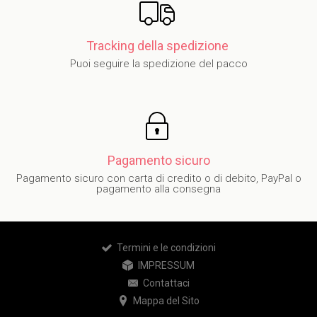
Tracking della spedizione
Puoi seguire la spedizione del pacco
Pagamento sicuro
Pagamento sicuro con carta di credito o di debito, PayPal o
pagamento alla consegna
Termini e le condizioni
IMPRESSUM
Contattaci
Mappa del Sito