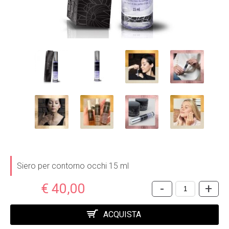
Siero per contorno occhi 15 ml
€ 40,00
-
+
ACQUISTA